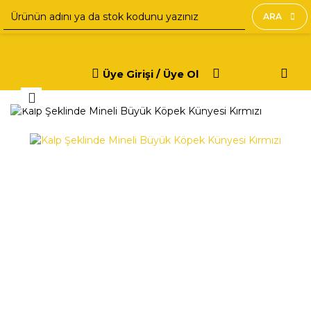
ARA
Üye Girişi / Üye Ol