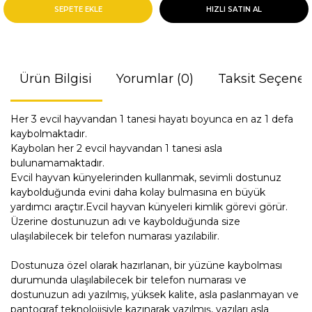
SEPETE EKLE
HIZLI SATIN AL
Ürün Bilgisi
Yorumlar (0)
Taksit Seçenek
Her 3 evcil hayvandan 1 tanesi hayatı boyunca en az 1 defa
kaybolmaktadır.
Kaybolan her 2 evcil hayvandan 1 tanesi asla
bulunamamaktadır.
Evcil hayvan künyelerinden kullanmak, sevimli dostunuz
kaybolduğunda evini daha kolay bulmasına en büyük
yardımcı araçtır.Evcil hayvan künyeleri kimlik görevi görür.
Üzerine dostunuzun adı ve kaybolduğunda size
ulaşılabilecek bir telefon numarası yazılabilir.
Dostunuza özel olarak hazırlanan, bir yüzüne kaybolması
durumunda ulaşılabilecek bir telefon numarası ve
dostunuzun adı yazılmış, yüksek kalite, asla paslanmayan ve
pantograf teknolojisiyle kazınarak yazılmış, yazıları asla