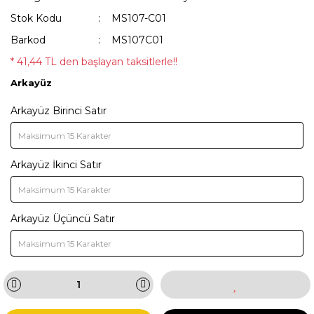
Stok Kodu
MS107-C01
Barkod
MS107C01
* 41,44 TL den başlayan taksitlerle!!
Arkayüz
Arkayüz Birinci Satır
Arkayüz İkinci Satır
Arkayüz Üçüncü Satır