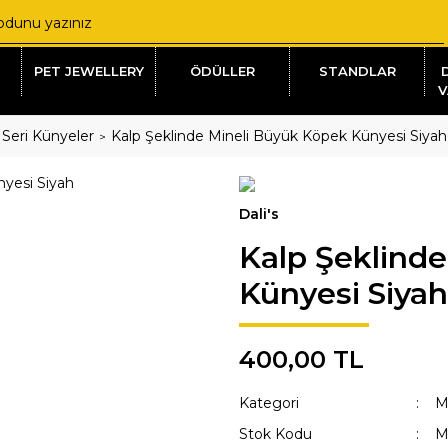
PET JEWELLERY
ÖDÜLLER
STANDLAR
V
 Seri Künyeler
Kalp Şeklinde Mineli Büyük Köpek Künyesi Siyah
Dali's
Kalp Şeklind
Künyesi Siyah
400,00 TL
Kategori
M
Stok Kodu
M