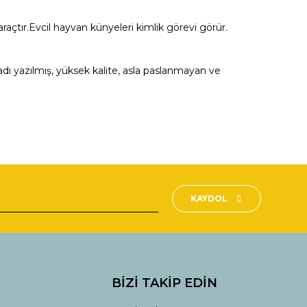
çtır.Evcil hayvan künyeleri kimlik görevi görür.
ı yazılmış, yüksek kalite, asla paslanmayan ve
fımıza iletebilirsiniz.
KAYDOL
BİZİ TAKİP EDİN