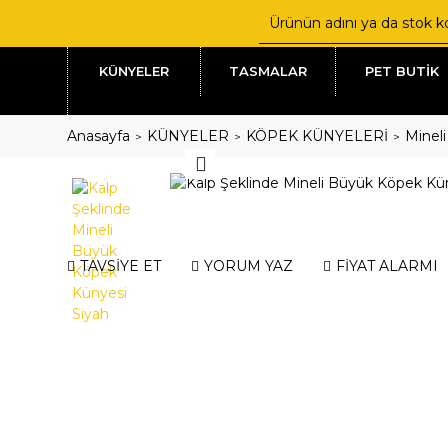
KÜNYELER
TASMALAR
PET BUTİK
Anasayfa
KÜNYELER
KÖPEK KÜNYELERİ
Mineli
TAVSİYE ET
YORUM YAZ
FİYAT ALARMI