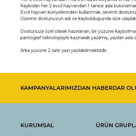
Kaybolan her 2 evcil hayvandan 1 tanesi asla bulunama
Evcil hayvan künyelerinden kullanmak, sevimli dostunuz
Üzerine dostunuzun adı ve kaybolduğunda size ulaşılabil
Dostunuza özel olarak hazırlanan, bir yüzüne kaybolmas
pantograf teknolojisiyle kazınarak yazılmış, yazıları asl
Arka yüzüne 2 satır yazı yazılabilmektedir.
Bu ürünün fiyat bilgisi, resim, ürün açıklamalarında ve di
Görüş ve önerileriniz için teşekkür ederiz.
KAMPANYALARIMIZDAN HABERDAR OL
Ürün resmi kalitesiz, bozuk veya görüntülenemiyor.
Ürün açıklamasında eksik bilgiler bulunuyor.
Ürün bilgilerinde hatalar bulunuyor.
Ürün fiyatı diğer sitelerden daha pahalı.
Bu ürüne benzer farklı alternatifler olmalı.
KURUMSAL
ÜRÜN GRUPL