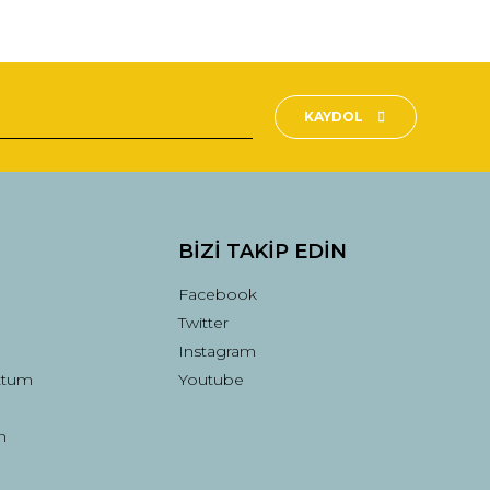
fımıza iletebilirsiniz.
KAYDOL
BİZİ TAKİP EDİN
Facebook
Twitter
Instagram
ttum
Youtube
n