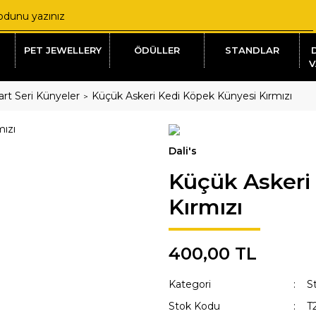
PET JEWELLERY
ÖDÜLLER
STANDLAR
V
rt Seri Künyeler
Küçük Askeri Kedi Köpek Künyesi Kırmızı
Dali's
Küçük Askeri
Kırmızı
400,00 TL
Kategori
S
Stok Kodu
T