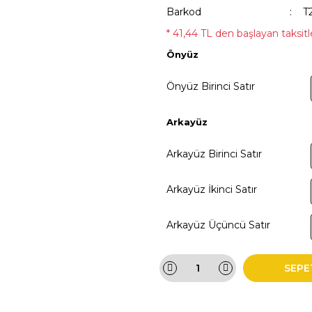
Barkod
T
* 41,44 TL den başlayan taksitle
Önyüz
Önyüz Birinci Satır
Arkayüz
Arkayüz Birinci Satır
Arkayüz İkinci Satır
Arkayüz Üçüncü Satır
SEPE