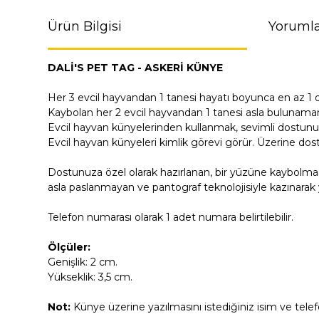
Ürün Bilgisi
Yorumla
DALİ'S PET TAG - ASKERİ KÜNYE
Her 3 evcil hayvandan 1 tanesi hayatı boyunca en az 1 
Kaybolan her 2 evcil hayvandan 1 tanesi asla bulunama
Evcil hayvan künyelerinden kullanmak, sevimli dostunu
Evcil hayvan künyeleri kimlik görevi görür. Üzerine dost
Dostunuza özel olarak hazırlanan, bir yüzüne kaybolmas
asla paslanmayan ve pantograf teknolojisiyle kazınarak y
Telefon numarası olarak 1 adet numara belirtilebilir.
Ölçüler:
Genişlik: 2 cm.
Yükseklik: 3,5 cm.
Not:
Künye üzerine yazılmasını istediğiniz isim ve tel