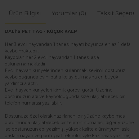
Ürün Bilgisi
Yorumlar (0)
Taksit Seçenek
DALİ'S PET TAG - KÜÇÜK KALP
Her 3 evcil hayvandan 1 tanesi hayatı boyunca en az 1 defa
kaybolmaktadır.
Kaybolan her 2 evcil hayvandan 1 tanesi asla
bulunamamaktadır.
Evcil hayvan künyelerinden kullanmak, sevimli dostunuz
kaybolduğunda evini daha kolay bulmasına en büyük
yardımcı araçtır.
Evcil hayvan künyeleri kimlik görevi görür. Üzerine
dostunuzun adı ve kaybolduğunda size ulaşılabilecek bir
telefon numarası yazılabilir.
Dostunuza özel olarak hazırlanan, bir yüzüne kaybolması
durumunda ulaşılabilecek bir telefon numarası, diğer yüzüne
ise dostunuzun adı yazılmış, yüksek kalite alüminyum, asla
paslanmayan ve pantograf teknolojisiyle kazınarak yazılmış,