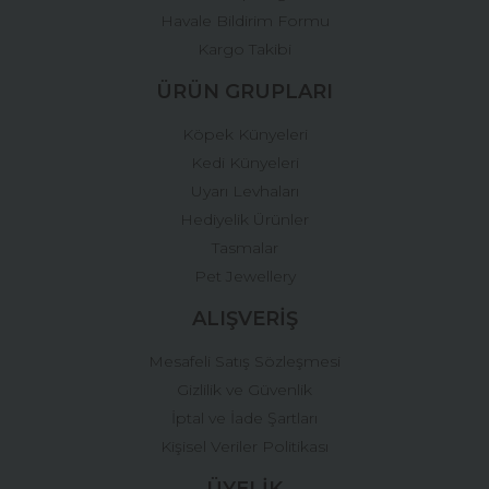
Gönder
Havale Bildirim Formu
Kargo Takibi
ÜRÜN GRUPLARI
Köpek Künyeleri
Kedi Künyeleri
Uyarı Levhaları
Hediyelik Ürünler
Tasmalar
Pet Jewellery
ALIŞVERİŞ
Mesafeli Satış Sözleşmesi
Gizlilik ve Güvenlik
İptal ve İade Şartları
Kişisel Veriler Politikası
ÜYELİK