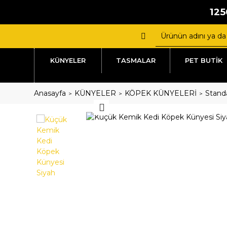
125
KÜNYELER
TASMALAR
PET BUTİK
Anasayfa
KÜNYELER
KÖPEK KÜNYELERİ
Standa