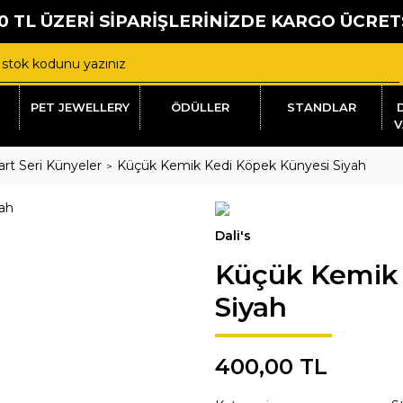
0 TL ÜZERİ SİPARİŞLERİNİZDE KARGO ÜCRET
PET JEWELLERY
ÖDÜLLER
STANDLAR
V
rt Seri Künyeler
Küçük Kemik Kedi Köpek Künyesi Siyah
Dali's
Küçük Kemik 
Siyah
400,00 TL