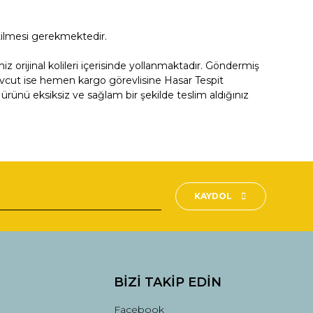
tilmesi gerekmektedir.
orijinal kolileri içerisinde yollanmaktadır. Göndermiş
evcut ise hemen kargo görevlisine Hasar Tespit
ürünü eksiksiz ve sağlam bir şekilde teslim aldığınız
fımıza iletebilirsiniz.
KAYDOL
BİZİ TAKİP EDİN
Facebook