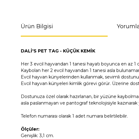
Ürün Bilgisi
Yorumla
DALİ'S PET TAG - KÜÇÜK KEMİK
Her 3 evcil hayvandan 1 tanesi hayatı boyunca en az 1 
Kaybolan her 2 evcil hayvandan 1 tanesi asla bulunama
Evcil hayvan künyelerinden kullanmak, sevimli dostunu
Evcil hayvan künyeleri kimlik görevi görür. Üzerine dost
Dostunuza özel olarak hazırlanan, bir yüzüne kaybolmas
asla paslanmayan ve pantograf teknolojisiyle kazınarak y
Telefon numarası olarak 1 adet numara belirtilebilir.
Ölçüler:
Genişlik: 3,1 cm.