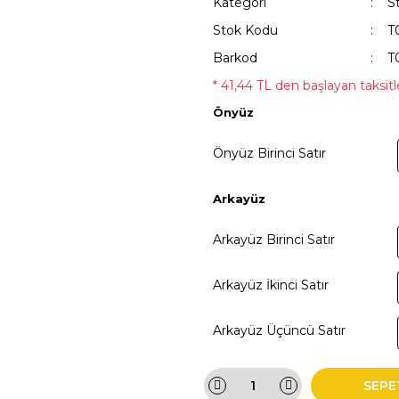
Kategori
S
Stok Kodu
T
Barkod
T
* 41,44 TL den başlayan taksitle
Önyüz
Önyüz Birinci Satır
Arkayüz
Arkayüz Birinci Satır
Arkayüz İkinci Satır
Arkayüz Üçüncü Satır
SEPE