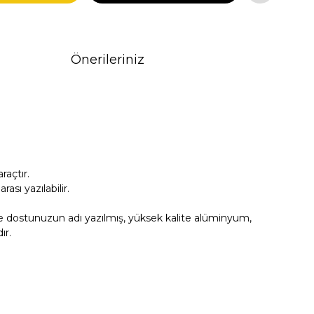
Önerileriniz
açtır.
sı yazılabilir.
se dostunuzun adı yazılmış, yüksek kalite alüminyum,
ır.