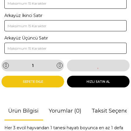
Arkayüz İkinci Satır
Arkayüz Üçüncü Satır
SEPETE EKLE
HIZLI SATIN AL
Ürün Bilgisi
Yorumlar (0)
Taksit Seçenek
Her 3 evcil hayvandan 1 tanesi hayatı boyunca en az 1 defa