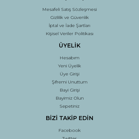
Mesafeli Satış Sözleşmesi
Gizlilik ve Güvenlik
İptal ve İade Şartları
Kişisel Veriler Politikası
ÜYELİK
Hesabım
Yeni Üyelik
Üye Girişi
Şifremi Unuttum
Bayi Girişi
Bayimiz Olun
Sepetiniz
BİZİ TAKİP EDİN
Facebook
Twitter