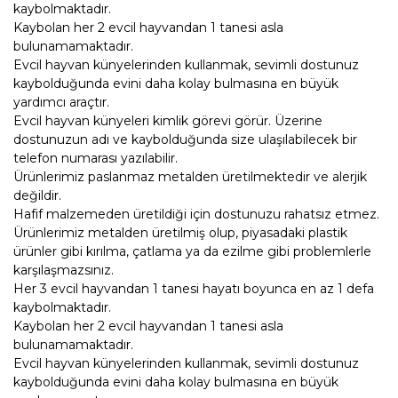
kaybolmaktadır.
Kaybolan her 2 evcil hayvandan 1 tanesi asla
bulunamamaktadır.
Evcil hayvan künyelerinden kullanmak, sevimli dostunuz
kaybolduğunda evini daha kolay bulmasına en büyük
yardımcı araçtır.
Evcil hayvan künyeleri kimlik görevi görür. Üzerine
dostunuzun adı ve kaybolduğunda size ulaşılabilecek bir
telefon numarası yazılabilir.
Ürünlerimiz paslanmaz metalden üretilmektedir ve alerjik
değildir.
Hafif malzemeden üretildiği için dostunuzu rahatsız etmez.
Ürünlerimiz metalden üretilmiş olup, piyasadaki plastik
ürünler gibi kırılma, çatlama ya da ezilme gibi problemlerle
karşılaşmazsınız.
Her 3 evcil hayvandan 1 tanesi hayatı boyunca en az 1 defa
kaybolmaktadır.
Kaybolan her 2 evcil hayvandan 1 tanesi asla
bulunamamaktadır.
Evcil hayvan künyelerinden kullanmak, sevimli dostunuz
kaybolduğunda evini daha kolay bulmasına en büyük