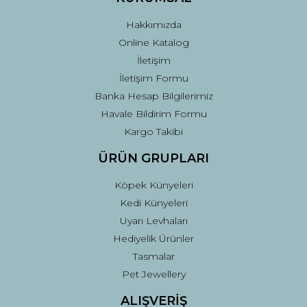
Bu ürüne benzer farklı alternatifler olmalı.
Hakkımızda
Online Katalog
İletişim
İletişim Formu
Banka Hesap Bilgilerimiz
Gönder
Havale Bildirim Formu
Kargo Takibi
ÜRÜN GRUPLARI
Köpek Künyeleri
Kedi Künyeleri
Uyarı Levhaları
Hediyelik Ürünler
Tasmalar
Pet Jewellery
ALIŞVERİŞ