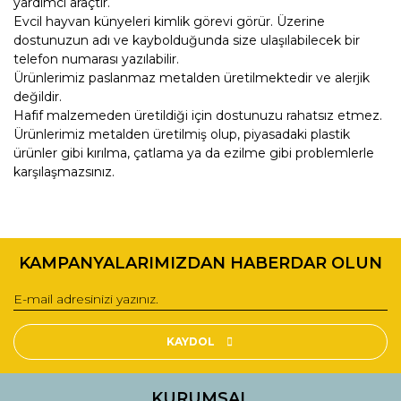
yardımcı araçtır.
Evcil hayvan künyeleri kimlik görevi görür. Üzerine
dostunuzun adı ve kaybolduğunda size ulaşılabilecek bir
telefon numarası yazılabilir.
Ürünlerimiz paslanmaz metalden üretilmektedir ve alerjik
değildir.
Hafif malzemeden üretildiği için dostunuzu rahatsız etmez.
Ürünlerimiz metalden üretilmiş olup, piyasadaki plastik
ürünler gibi kırılma, çatlama ya da ezilme gibi problemlerle
karşılaşmazsınız.
Bu ürünün fiyat bilgisi, resim, ürün açıklamalarında ve diğer
konularda yetersiz gördüğünüz noktaları öneri formunu
Bu ürüne ilk yorumu siz yapın!
kullanarak tarafımıza iletebilirsiniz.
KAMPANYALARIMIZDAN HABERDAR OLUN
Görüş ve önerileriniz için teşekkür ederiz.
Yorum Yaz
Ürün resmi kalitesiz, bozuk veya görüntülenemiyor.
Ürün açıklamasında eksik bilgiler bulunuyor.
KAYDOL
Ürün bilgilerinde hatalar bulunuyor.
Ürün fiyatı diğer sitelerden daha pahalı.
KURUMSAL