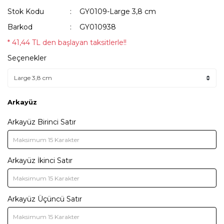
Stok Kodu
GY0109-Large 3,8 cm
Barkod
GY010938
* 41,44 TL den başlayan taksitlerle!!
Seçenekler
Arkayüz
Arkayüz Birinci Satır
Arkayüz İkinci Satır
Arkayüz Üçüncü Satır