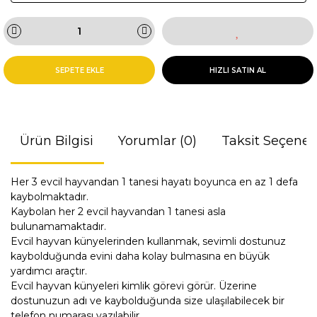
SEPETE EKLE
HIZLI SATIN AL
Ürün Bilgisi
Yorumlar (0)
Taksit Seçenek
Her 3 evcil hayvandan 1 tanesi hayatı boyunca en az 1 defa
kaybolmaktadır.
Kaybolan her 2 evcil hayvandan 1 tanesi asla
bulunamamaktadır.
Evcil hayvan künyelerinden kullanmak, sevimli dostunuz
kaybolduğunda evini daha kolay bulmasına en büyük
yardımcı araçtır.
Evcil hayvan künyeleri kimlik görevi görür. Üzerine
dostunuzun adı ve kaybolduğunda size ulaşılabilecek bir
telefon numarası yazılabilir.