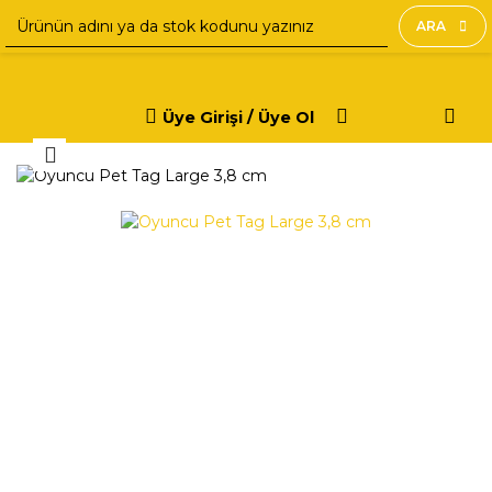
ARA
Üye Girişi / Üye Ol