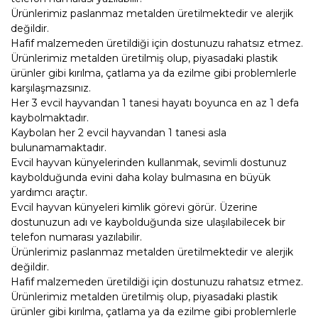
Ürünlerimiz paslanmaz metalden üretilmektedir ve alerjik
değildir.
Hafif malzemeden üretildiği için dostunuzu rahatsız etmez.
Ürünlerimiz metalden üretilmiş olup, piyasadaki plastik
ürünler gibi kırılma, çatlama ya da ezilme gibi problemlerle
karşılaşmazsınız.
Her 3 evcil hayvandan 1 tanesi hayatı boyunca en az 1 defa
kaybolmaktadır.
Kaybolan her 2 evcil hayvandan 1 tanesi asla
bulunamamaktadır.
Evcil hayvan künyelerinden kullanmak, sevimli dostunuz
kaybolduğunda evini daha kolay bulmasına en büyük
yardımcı araçtır.
Evcil hayvan künyeleri kimlik görevi görür. Üzerine
dostunuzun adı ve kaybolduğunda size ulaşılabilecek bir
telefon numarası yazılabilir.
Ürünlerimiz paslanmaz metalden üretilmektedir ve alerjik
değildir.
Hafif malzemeden üretildiği için dostunuzu rahatsız etmez.
Ürünlerimiz metalden üretilmiş olup, piyasadaki plastik
ürünler gibi kırılma, çatlama ya da ezilme gibi problemlerle