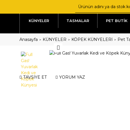
KÜNYELER
TASMALAR
PET BUTİK
Anasayfa
KÜNYELER
KÖPEK KÜNYELERİ
Pet Ta
TAVSİYE ET
YORUM YAZ