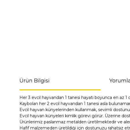
Ürün Bilgisi
Yorumla
Her 3 evcil hayvandan 1 tanesi hayatı boyunca en az 1 
Kaybolan her 2 evcil hayvandan 1 tanesi asla bulunama
Evcil hayvan künyelerinden kullanmak, sevimli dostunu
Evcil hayvan künyeleri kimlik görevi görür. Üzerine dost
Ürünlerimiz paslanmaz metalden üretilmektedir ve alerji
Hafif malzemeden üretildiği için dostunuzu rahatsız e